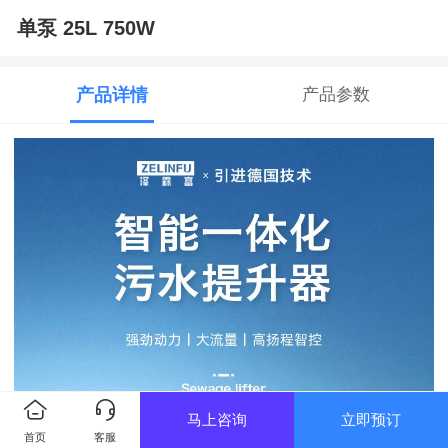
单泵 25L 750W
产品详情
产品参数
马上咨询
立即预订
首页
客服